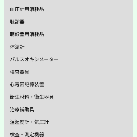
血圧計用消耗品
聴診器
聴診器用消耗品
体温計
パルスオキシメーター
検査器具
心電図記憶装置
衛生材料・衛生器具
治療補助具
温湿度計・気圧計
検査・測定機器