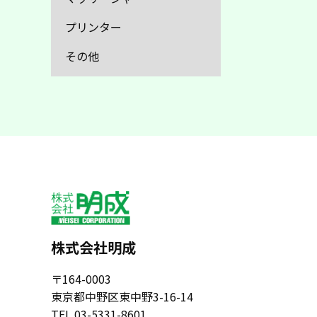
プリンター
その他
株式会社明成
〒164-0003
東京都中野区東中野3-16-14
TEL 03-5331-8601