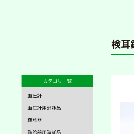
検耳
カテゴリ一覧
血圧計
血圧計用消耗品
聴診器
聴診器用消耗品