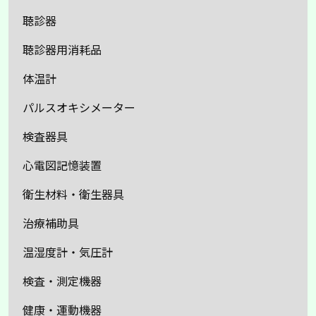
聴診器
聴診器用消耗品
体温計
パルスオキシメーター
検査器具
心電図記憶装置
衛生材料・衛生器具
治療補助具
温湿度計・気圧計
検査・測定機器
健康・運動機器