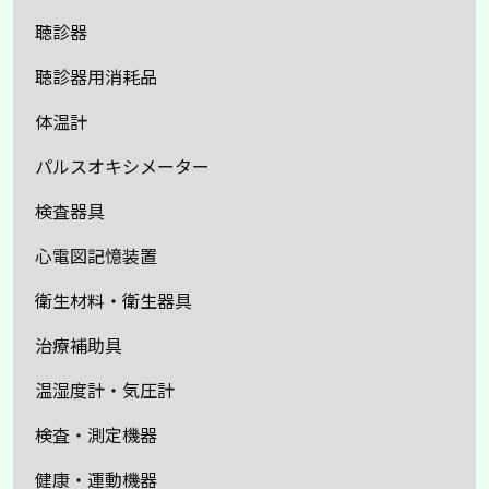
聴診器
聴診器用消耗品
体温計
パルスオキシメーター
検査器具
心電図記憶装置
衛生材料・衛生器具
治療補助具
温湿度計・気圧計
検査・測定機器
健康・運動機器