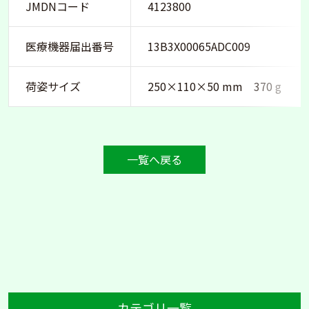
JMDNコード
4123800
医療機器届出番号
13B3X00065ADC009
荷姿サイズ
250×110×50 mm 370 g
一覧へ戻る
カテゴリ一覧