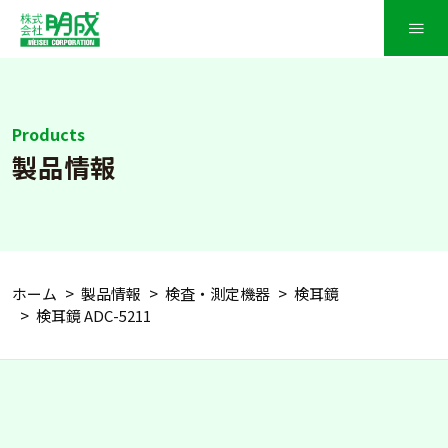
≡
Products
製品情報
ホーム
製品情報
検査・測定機器
検耳鏡
検耳鏡 ADC-5211