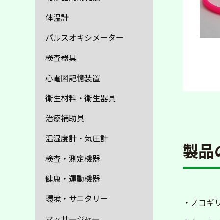
体温計
パルスオキシメーター
検査器具
心電図記憶装置
衛生材料・衛生器具
治療補助具
温湿度計・気圧計
製品
検査・測定機器
健康・運動機器
環境・サニタリー
・ノコギ
マッサージャー