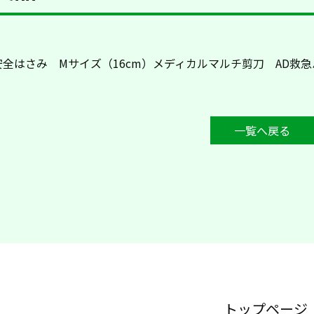
全はさみ Mサイズ（16cm）メディカルマルチ剪刀 AD救
一覧へ戻る
トップページ