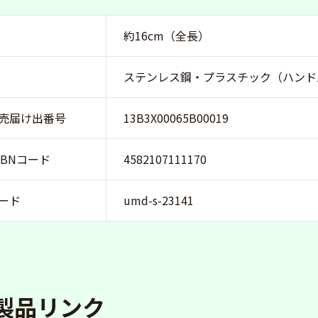
約16cm（全長）
ステンレス鋼・プラスチック（ハンド
売届け出番号
13B3X00065B00019
ISBNコード
4582107111170
ード
umd-s-23141
製品リンク