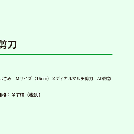
剪刀
はさみ Mサイズ（16cm）メディカルマルチ剪刀 AD救急
格：￥770（税別）