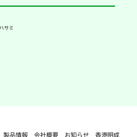
急ハサミ
製品情報
会社概要
お知らせ
香港明成