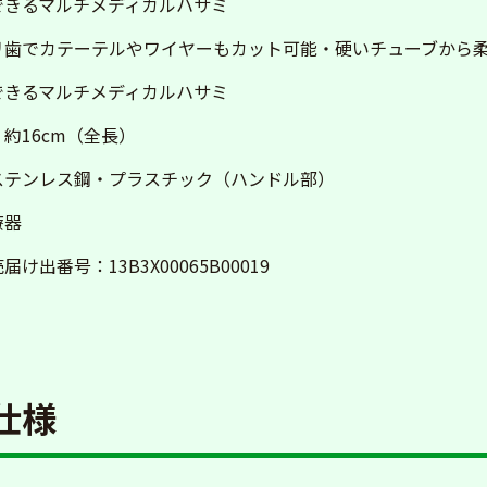
できるマルチメディカルハサミ
リ歯でカテーテルやワイヤーもカット可能・硬いチューブから
できるマルチメディカルハサミ
約16cm（全長）
ステンレス鋼・プラスチック（ハンドル部）
療器
け出番号：13B3X00065B00019
仕様