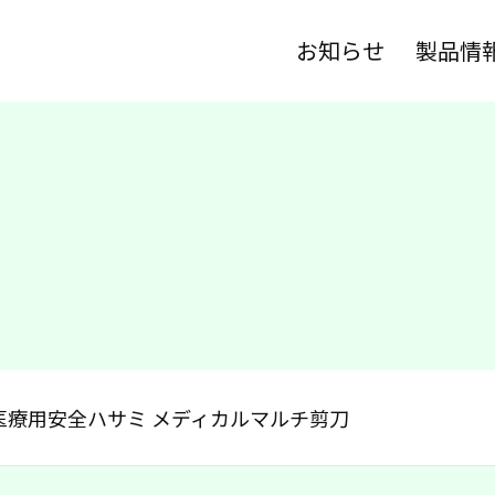
お知らせ
製品情
医療用安全ハサミ メディカルマルチ剪刀