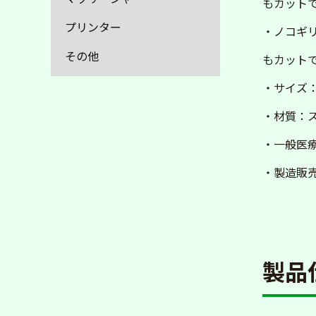
もカット
プリンター
・ノコギ
その他
もカット
・サイズ：
・材質：
・一般医
・製造販売届
製品