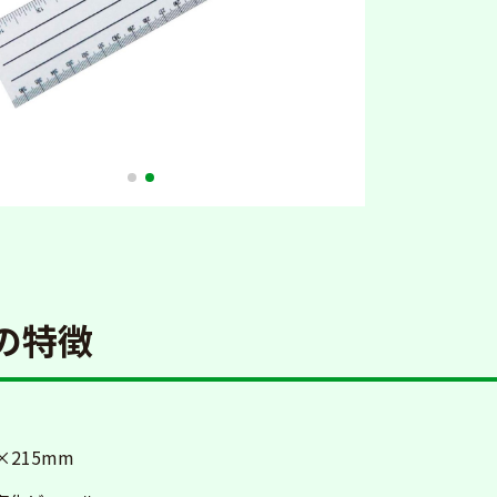
の特徴
×215mm