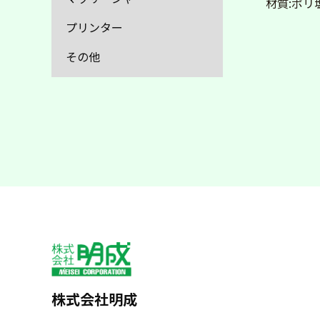
材質:ポリ
プリンター
その他
株式会社明成