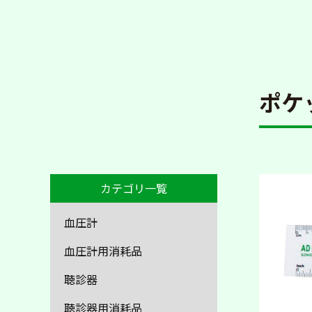
ポケ
カテゴリ一覧
血圧計
血圧計用消耗品
聴診器
聴診器用消耗品