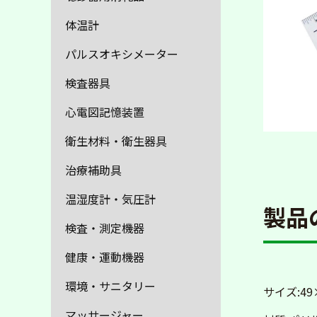
体温計
パルスオキシメーター
検査器具
心電図記憶装置
衛生材料・衛生器具
治療補助具
温湿度計・気圧計
製品
検査・測定機器
健康・運動機器
環境・サニタリー
サイズ:49
マッサージャー