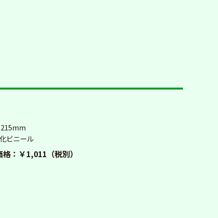
×215mm
塩化ビニール
格：￥1,011（税別）