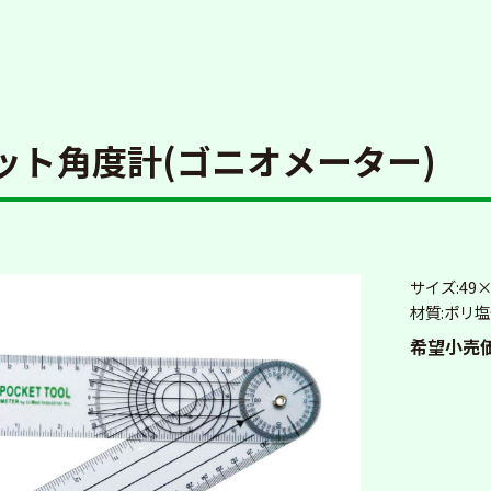
ット角度計(ゴニオメーター)
サイズ:49
材質:ポリ
希望小売価