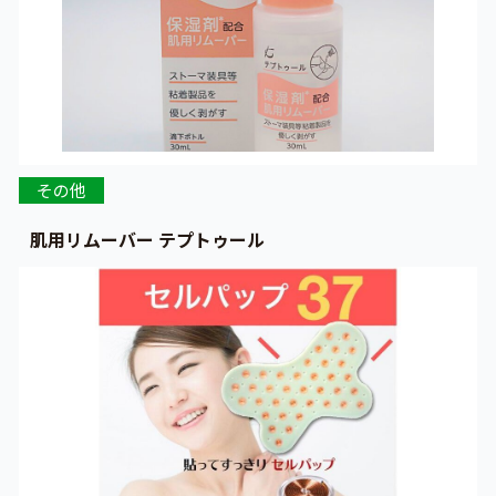
その他
肌用リムーバー テプトゥール