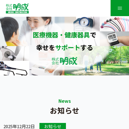
≡
医療機器・健康器具
で
幸せを
サポート
する
News
お知らせ
2025年12月22日
お知らせ