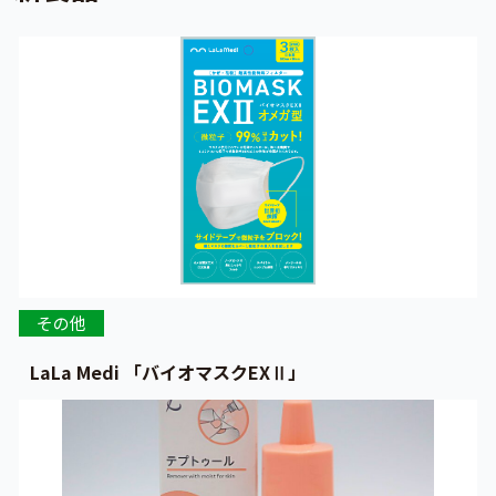
その他
LaLa Medi 「バイオマスクEXⅡ」