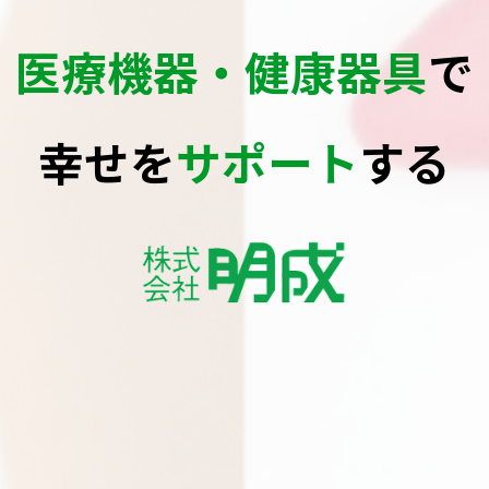
医療機器・健康器具
で
幸せを
サポート
する