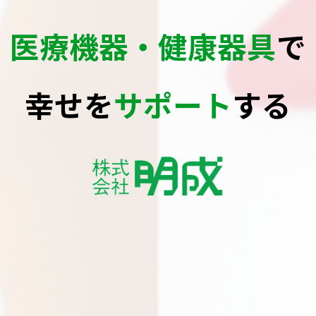
医療機器・健康器具
で
幸せを
サポート
する