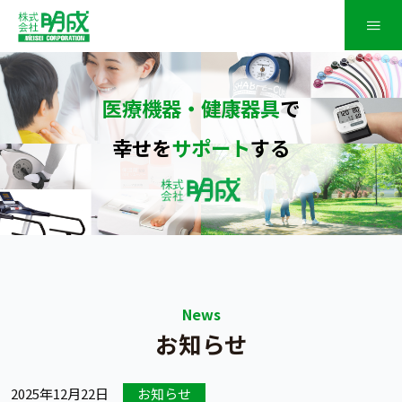
≡
医療機器・健康器具
で
幸せを
サポート
する
News
お知らせ
2025年12月22日
お知らせ