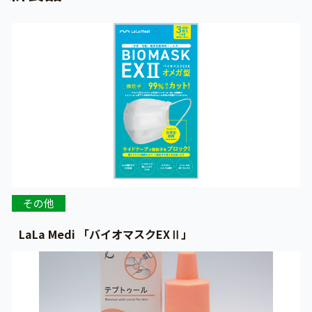
その他
LaLa Medi 「バイオマスクEXⅡ」