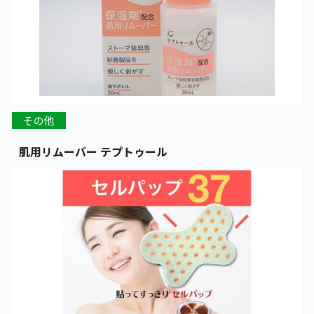
その他
肌用リムーバー テプトゥール