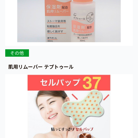
その他
肌用リムーバー テプトゥール