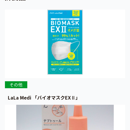
その他
LaLa Medi 「バイオマスクEXⅡ」