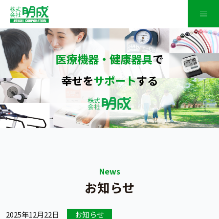
≡
医療機器・健康器具
で
幸せを
サポート
する
News
お知らせ
2025年12月22日
お知らせ